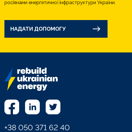
росіянами енергетичної інфраструктури України.
НАДАТИ ДОПОМОГУ
+38 050 371 62 40