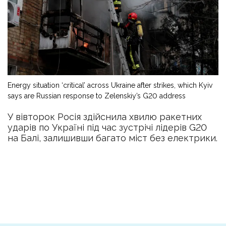
Energy situation ‘critical’ across Ukraine after strikes, which Kyiv
says are Russian response to Zelenskiy’s G20 address
У вівторок Росія здійснила хвилю ракетних
ударів по Україні під час зустрічі лідерів G20
на Балі, залишивши багато міст без електрики.